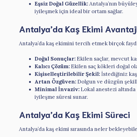
Eşsiz Doğal Güzellik:
Antalya’nın büyüley
iyileşmek için ideal bir ortam sağlar.
Antalya’da Kaş Ekimi Avantaj
Antalya’da kaş ekimini tercih etmek birçok fayd
Doğal Sonuçlar:
Ekilen saçlar, mevcut ka
Kalıcı Çözüm:
Ekilen saç kökleri doğal o
Kişiselleştirilebilir Şekil:
İstediğiniz kaş
Artan Özgüven:
Dolgun ve düzgün şekilli 
Minimal İnvaziv:
Lokal anestezi altında 
iyileşme süresi sunar.
Antalya’da Kaş Ekimi Süreci
Antalya’da kaş ekimi sırasında neler bekleyebil