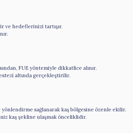
 ve hedeflerinizi tartışır.
nır.
asından, FUE yöntemiyle dikkatlice alınır.
estezi altında gerçekleştirilir.
ve yönlendirme sağlanarak kaş bölgesine özenle ekilir.
iz kaş şekline ulaşmak önceliklidir.