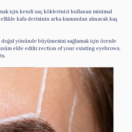
mak için kendi saç köklerinizi kullanan minimal
nellikle kafa derisinin arka kısmından alınarak kaş
ın doğal yönünde büyümesini sağlamak için özenle
ünüm elde edilir.rection of your existing eyebrows,
ts.