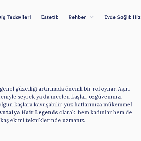
Diş Tedavileri
Estetik
Rehber
Evde Sağlık Hi
genel güzelliği artırmada önemli bir rol oynar. Aşırı
deniyle seyrek ya da incelen kaşlar, özgüveninizi
 dolgun kaşlara kavuşabilir, yüz hatlarınıza mükemmel
Antalya Hair Legends
olarak, hem kadınlar hem de
 kaş ekimi tekniklerinde uzmanız.