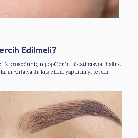
rcih Edilmeli?
etik prosedür için popüler bir destinasyon haline
ların Antalya’da kaş ekimi yaptırmayı tercih