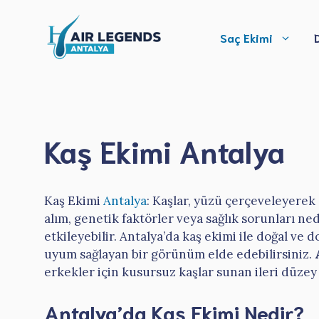
İçeriğe
atla
Saç Ekimi
Kaş Ekimi Antalya
Kaş Ekimi
Antalya
: Kaşlar, yüzü çerçeveleyerek 
alım, genetik faktörler veya sağlık sorunları ne
etkileyebilir. Antalya’da kaş ekimi ile doğal ve
uyum sağlayan bir görünüm elde edebilirsiniz.
erkekler için kusursuz kaşlar sunan ileri düzey
Antalya’da Kaş Ekimi Nedir?