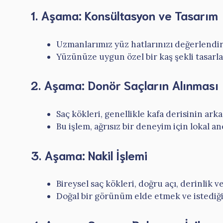
1. Aşama: Konsültasyon ve Tasarım
Uzmanlarımız yüz hatlarınızı değerlendirir
Yüzünüze uygun özel bir kaş şekli tasarla
2. Aşama: Donör Saçların Alınması
Saç kökleri, genellikle kafa derisinin ark
Bu işlem, ağrısız bir deneyim için lokal an
3. Aşama: Nakil İşlemi
Bireysel saç kökleri, doğru açı, derinlik 
Doğal bir görünüm elde etmek ve istediğin