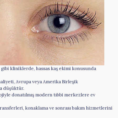
gibi kliniklerde, hassas kaş ekimi konusunda
aliyeti, Avrupa veya Amerika Birleşik
ça düşüktür.
ojiyle donatılmış modern tıbbi merkezlere ev
transferleri, konaklama ve sonrası bakım hizmetlerini