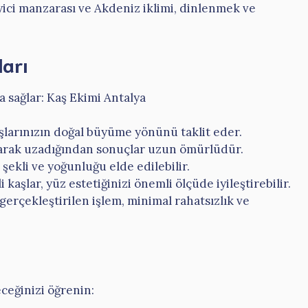
ici manzarası ve Akdeniz iklimi, dinlenmek ve
ları
a sağlar: Kaş Ekimi Antalya
şlarınızın doğal büyüme yönünü taklit eder.
larak uzadığından sonuçlar uzun ömürlüdür.
 şekli ve yoğunluğu elde edilebilir.
kaşlar, yüz estetiğinizi önemli ölçüde iyileştirebilir.
gerçekleştirilen işlem, minimal rahatsızlık ve
eceğinizi öğrenin: