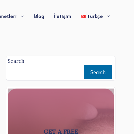
zmetleri
Blog
İletişim
Türkçe
Search
Search
GET A FREE