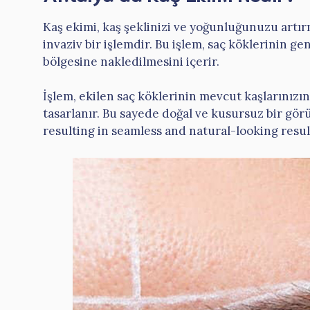
Kaş ekimi, kaş şeklinizi ve yoğunluğunuzu artır
invaziv bir işlemdir. Bu işlem, saç köklerinin ge
bölgesine nakledilmesini içerir.
İşlem, ekilen saç köklerinin mevcut kaşlarınız
tasarlanır. Bu sayede doğal ve kusursuz bir gör
resulting in seamless and natural-looking resul