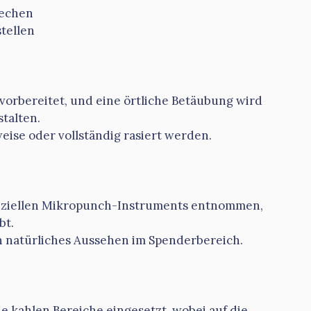
rechen
tellen
orbereitet, und eine örtliche Betäubung wird
stalten.
ise oder vollständig rasiert werden.
speziellen Mikropunch-Instruments entnommen,
bt.
n natürliches Aussehen im Spenderbereich.
e kahlen Bereiche eingesetzt, wobei auf die