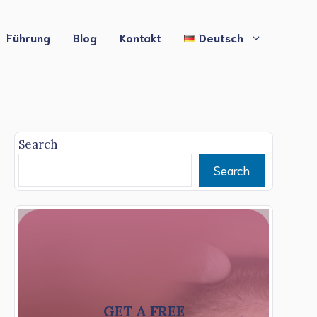
Führung
Blog
Kontakt
Deutsch
Search
Search
GET A FREE