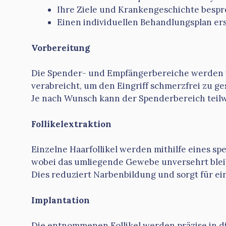
Ihre Ziele und Krankengeschichte besp
Einen individuellen Behandlungsplan ers
Vorbereitung
Die Spender- und Empfängerbereiche werden v
verabreicht, um den Eingriff schmerzfrei zu ge
Je nach Wunsch kann der Spenderbereich teilwe
Follikelextraktion
Einzelne Haarfollikel werden mithilfe eines 
wobei das umliegende Gewebe unversehrt blei
Dies reduziert Narbenbildung und sorgt für ei
Implantation
Die entnommenen Follikel werden präzise in di