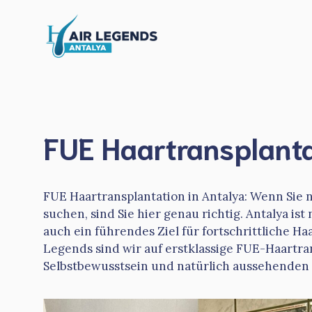
Zum
Inhalt
springen
FUE Haartransplanta
FUE Haartransplantation in Antalya: Wenn Sie 
suchen, sind Sie hier genau richtig. Antalya is
auch ein führendes Ziel für fortschrittliche H
Legends sind wir auf erstklassige FUE-Haartra
Selbstbewusstsein und natürlich aussehenden 