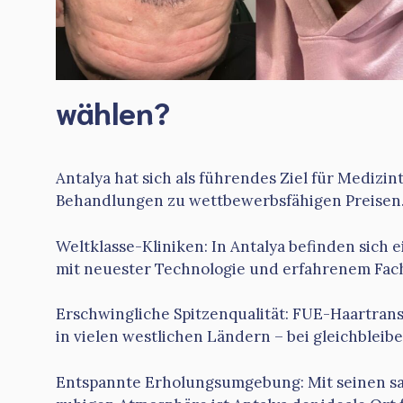
wählen?
Antalya hat sich als führendes Ziel für Medizi
Behandlungen zu wettbewerbsfähigen Preisen. 
Weltklasse-Kliniken: In Antalya befinden sich
mit neuester Technologie und erfahrenem Fac
Erschwingliche Spitzenqualität: FUE-Haartrans
in vielen westlichen Ländern – bei gleichblei
Entspannte Erholungsumgebung: Mit seinen sa