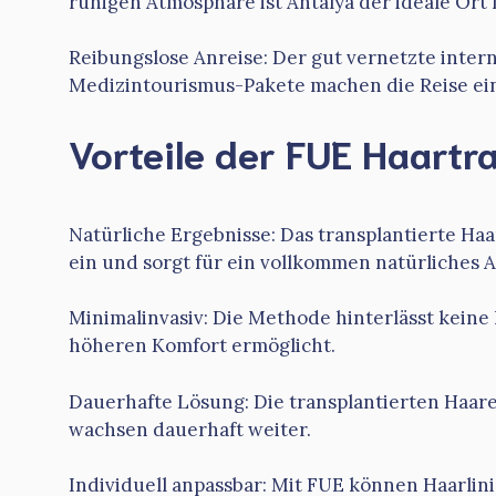
ruhigen Atmosphäre ist Antalya der ideale Ort 
Reibungslose Anreise: Der gut vernetzte inter
Medizintourismus-Pakete machen die Reise ein
Vorteile der FUE Haartr
Natürliche Ergebnisse: Das transplantierte Haa
ein und sorgt für ein vollkommen natürliches 
Minimalinvasiv: Die Methode hinterlässt keine
höheren Komfort ermöglicht.
Dauerhafte Lösung: Die transplantierten Haar
wachsen dauerhaft weiter.
Individuell anpassbar: Mit FUE können Haarlini