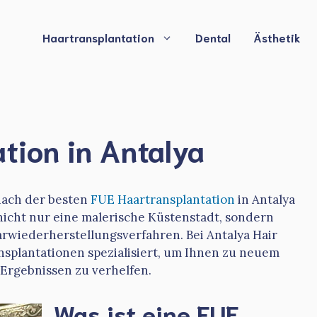
Haartransplantation
Dental
Ästhetik
tion in Antalya
nach der besten
FUE Haartransplantation
in Antalya
t nicht nur eine malerische Küstenstadt, sondern
aarwiederherstellungsverfahren. Bei Antalya Hair
nsplantationen spezialisiert, um Ihnen zu neuem
Ergebnissen zu verhelfen.
Was ist eine FUE