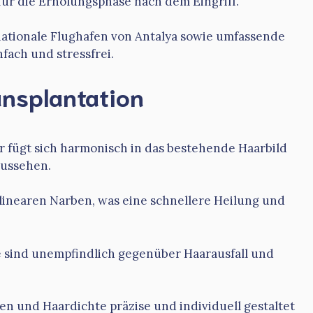
für die Erholungsphase nach dem Eingriff.
nationale Flughafen von Antalya sowie umfassende
fach und stressfrei.
ansplantation
r fügt sich harmonisch in das bestehende Haarbild
Aussehen.
 linearen Narben, was eine schnellere Heilung und
e sind unempfindlich gegenüber Haarausfall und
en und Haardichte präzise und individuell gestaltet