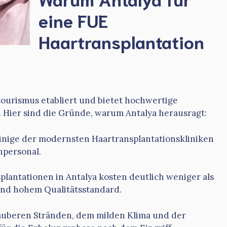
eine FUE
Haartransplantation
ntourismus etabliert und bietet hochwertige
Hier sind die Gründe, warum Antalya herausragt:
 einige der modernsten Haartransplantationskliniken
hpersonal.
plantationen in Antalya kosten deutlich weniger als
bend hohem Qualitätsstandard.
uberen Stränden, dem milden Klima und der