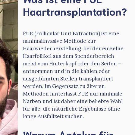
Haartransplantation?
FUE (Follicular Unit Extraction) ist eine
minimalinvasive Methode zur
Haarwiederherstellung, bei der einzelne
Haarfollikel aus dem Spenderbereich –
meist vom Hinterkopf oder den Seiten –
entnommen und in die kahlen oder
ausgedünnten Stellen transplantiert
werden. Im Gegensatz zu älteren
Methoden hinterlässt FUE nur minimale
Narben und ist daher eine beliebte Wahl
für alle, die natürliche Ergebnisse ohne
lange Ausfallzeit suchen.
Warum Antalya für